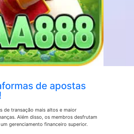
aformas de apostas
!
 de transação mais altos e maior
inanças. Além disso, os membros desfrutam
 um gerenciamento financeiro superior.