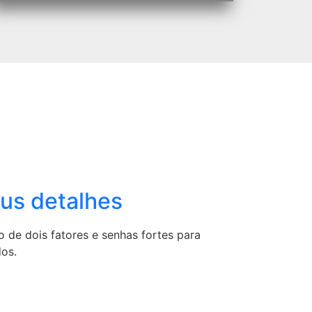
eus detalhes
ão de dois fatores e senhas fortes para
os.