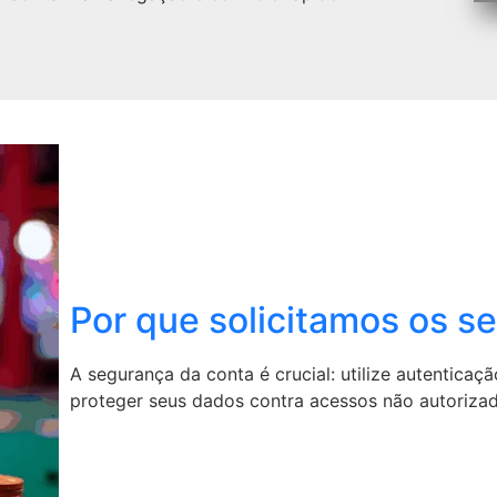
Por que solicitamos os s
A segurança da conta é crucial: utilize autenticaç
proteger seus dados contra acessos não autorizad