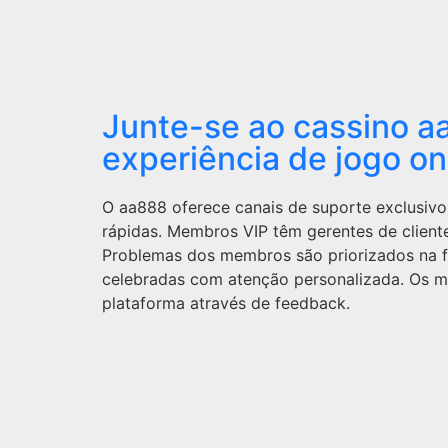
Junte-se ao cassino a
experiência de jogo on
O aa888 oferece canais de suporte exclusiv
rápidas. Membros VIP têm gerentes de client
Problemas dos membros são priorizados na fi
celebradas com atenção personalizada. Os m
plataforma através de feedback.